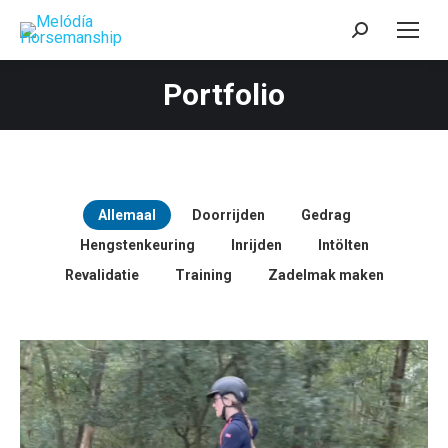
Zoeken:
Portfolio
Allemaal
Doorrijden
Gedrag
Hengstenkeuring
Inrijden
Intölten
Revalidatie
Training
Zadelmak maken