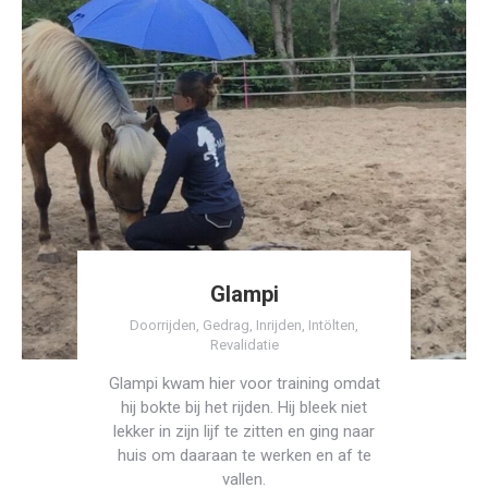
Glampi
Doorrijden
,
Gedrag
,
Inrijden
,
Intölten
,
Revalidatie
Glampi kwam hier voor training omdat
hij bokte bij het rijden. Hij bleek niet
lekker in zijn lijf te zitten en ging naar
huis om daaraan te werken en af te
vallen.