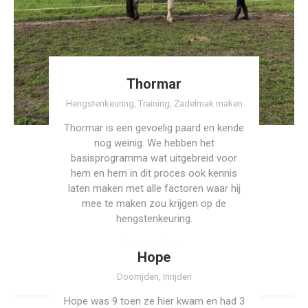
Thormar
Hengstenkeuring
,
Training
,
Zadelmak maken
Thormar is een gevoelig paard en kende
nog weinig. We hebben het
basisprogramma wat uitgebreid voor
hem en hem in dit proces ook kennis
laten maken met alle factoren waar hij
mee te maken zou krijgen op de
hengstenkeuring.
Lees verder
Hope
Doorrijden
,
Inrijden
Hope was 9 toen ze hier kwam en had 3