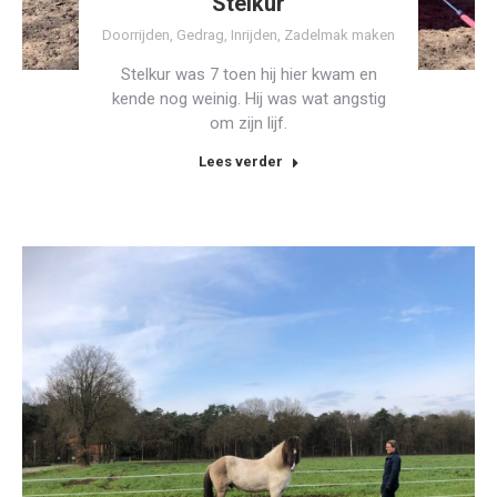
Stelkur
Doorrijden
,
Gedrag
,
Inrijden
,
Zadelmak maken
Stelkur was 7 toen hij hier kwam en
kende nog weinig. Hij was wat angstig
om zijn lijf.
Lees verder