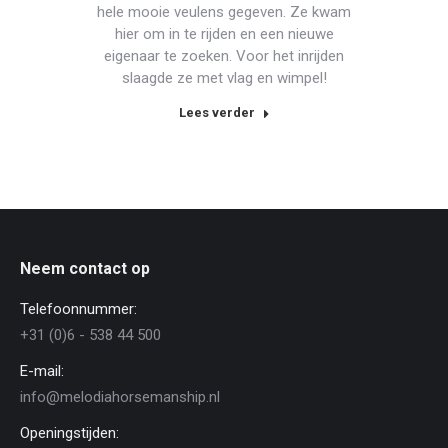
hele mooie veulens gegeven. Ze kwam
hier om in te rijden en een nieuwe
eigenaar te zoeken. Voor het inrijden
slaagde ze met vlag en wimpel!
Lees verder
Neem contact op
Telefoonnummer:
+31 (0)6 - 538 44 500
E-mail:
info@melodiahorsemanship.nl
Openingstijden: